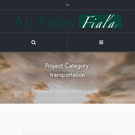
Project Category:
transportation
»
TRANSPORTATION
HOME