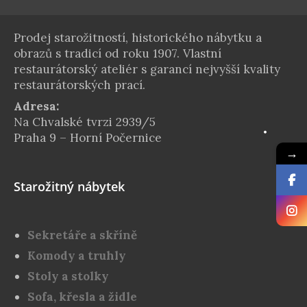
Prodej starožitností, historického nábytku a
obrazů s tradicí od roku 1907. Vlastní
restaurátorský ateliér s garancí nejvyšší kvality
restaurátorských prací.
Adresa:
Na Chvalské tvrzi 2939/5
Praha 9 – Horní Počernice
→
Starožitný nábytek
Sekretáře a skříně
Komody a truhly
Stoly a stolky
Sofa, křesla a židle