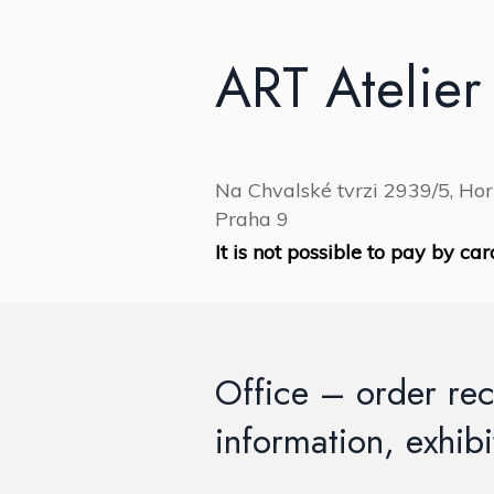
ART Atelier 
Na Chvalské tvrzi 2939/5, Hor
Praha 9
It is not possible to pay by car
Office – order rec
information, exhibi