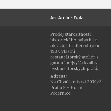
Art Atelier Fiala
Prodej starožitností,
historického nábytku a
obrazů s tradicí od roku
1907. Vlastní
restaurátorský ateliér s
garancí nejvyšší kvality
restaurátorských prací.
Adresa:
Na Chvalské tvrzi 2939/5
Praha 9 – Horní
Počernice