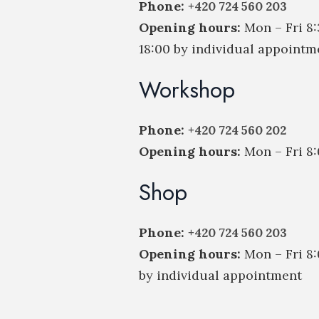
Phone:
+420 724 560 203
Opening hours:
Mon – Fri 8:
18:00 by individual appointm
Workshop
Phone:
+420 724 560 202
Opening hours:
Mon – Fri 8:
Shop
Phone:
+420 724 560 203
Opening hours:
Mon – Fri 8:0
by individual appointment