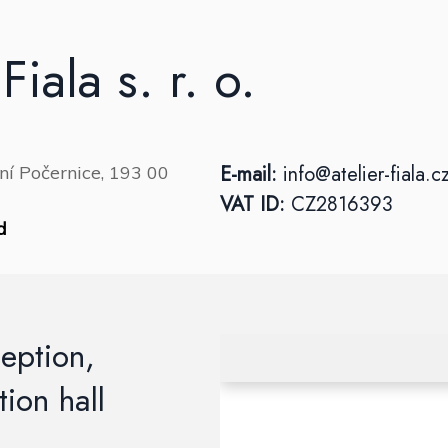
Fiala s. r. o.
E-mail:
info@atelier-fiala.c
ní Počernice, 193 00
VAT ID:
CZ2816393
d
eption,
tion hall