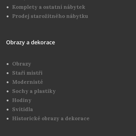
Komplety a ostatní nábytek
Prodej starožitného nábytku
Obrazy a dekorace
Obrazy
Staří mistři
Modernisté
Sochy a plastiky
Hodiny
Svítidla
Historické obrazy a dekorace