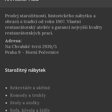
Prodej starožitností, historického nábytku a
obrazů s tradicí od roku 1907. Vlastní
restaurátorský ateliér s garancí nejvyšší kvality
restaurátorských prací.
Adresa:
Na Chvalské tvrzi 2939/5
Praha 9 – Horní Počernice
Starožitný nábytek
Sekretáře a skříně
Komody a truhly
Stoly a stolky
Sofa, křesla a židle