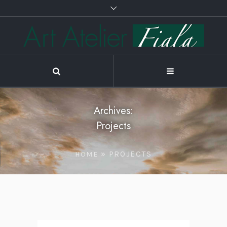
Archives:
Projects
»
PROJECTS
HOME