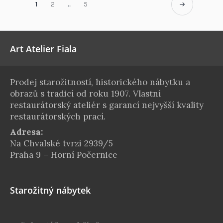
1
2
…
5
Art Atelier Fiala
Prodej starožitností, historického nábytku a
obrazů s tradicí od roku 1907. Vlastní
restaurátorský ateliér s garancí nejvyšší kvality
restaurátorských prací.
Adresa:
Na Chvalské tvrzi 2939/5
Praha 9 – Horní Počernice
Starožitný nábytek