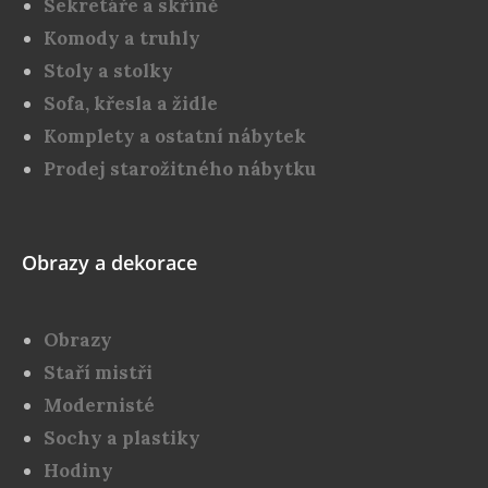
Sekretáře a skříně
Komody a truhly
Stoly a stolky
Sofa, křesla a židle
Komplety a ostatní nábytek
Prodej starožitného nábytku
Obrazy a dekorace
Obrazy
Staří mistři
Modernisté
Sochy a plastiky
Hodiny