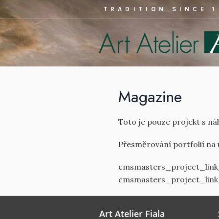
TRADITION SINCE 
Magazine
Toto je pouze projekt s 
Přesměrování portfolií na 
cmsmasters_project_link_
cmsmasters_project_link
Art Atelier Fiala