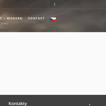
T – MODERN
CONTACT
a Fiala
Kontakty