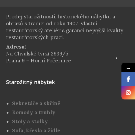
Prodej starožitností, historického nábytku a
obrazů s tradicí od roku 1907. Vlastní
restaurátorský ateliér s garancí nejvyšší kvality
restaurátorských prací.
Adresa:
Na Chvalské tvrzi 2939/5
Praha 9 – Horní Počernice
→
Starožitný nábytek
Sekretáře a skříně
Komody a truhly
Stoly a stolky
Sofa, křesla a židle