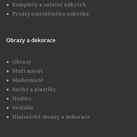
Komplety a ostatní nábytek
Prodej starožitného nábytku
Obrazy a dekorace
Obrazy
Staří mistři
Modernisté
Sochy a plastiky
Hodiny
Svítidla
Historické obrazy a dekorace