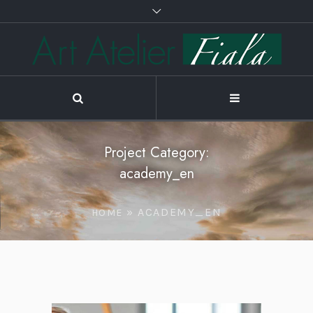
Project Category:
academy_en
»
ACADEMY_EN
HOME