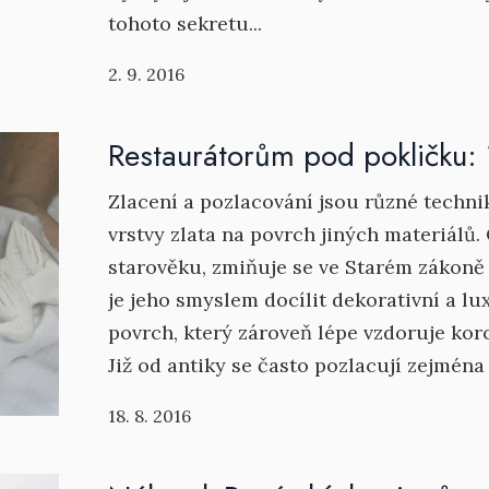
tohoto sekretu...
2. 9. 2016
Restaurátorům pod pokličku: 1
Zlacení a pozlacování jsou různé techni
vrstvy zlata na povrch jiných materiálů. 
starověku, zmiňuje se ve Starém zákoně
je jeho smyslem docílit dekorativní a lu
povrch, který zároveň lépe vzdoruje koro
Již od antiky se často pozlacují zejména 
18. 8. 2016