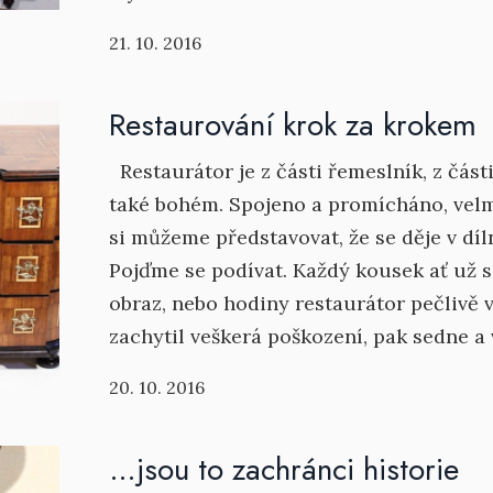
21. 10. 2016
Restaurování krok za krokem
Restaurátor je z části řemeslník, z čás
také bohém. Spojeno a promícháno, velmi
si můžeme představovat, že se děje v dí
Pojďme se podívat. Každý kousek ať už s
obraz, nebo hodiny restaurátor pečlivě v
zachytil veškerá poškození, pak sedne a 
20. 10. 2016
…jsou to zachránci historie