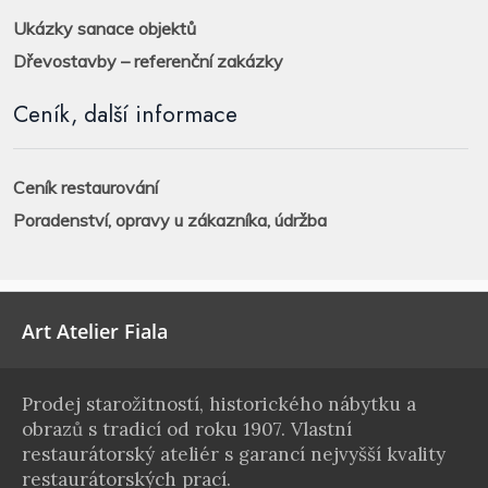
Ukázky sanace objektů
Dřevostavby – referenční zakázky
Ceník, další informace
Ceník restaurování
Poradenství, opravy u zákazníka, údržba
Art Atelier Fiala
Prodej starožitností, historického nábytku a
obrazů s tradicí od roku 1907. Vlastní
restaurátorský ateliér s garancí nejvyšší kvality
restaurátorských prací.