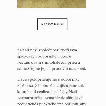
NAČÍST DALŠÍ
Základ naší společnosti tvoří tým
špičkových odborníků v oboru
restaurování s mnohaletou praxí a
samozřejmě jejich pracovní nasazení.
Úzce spolupracujeme s odborníky
z příbuzných oborů a zajišťujeme tak
komplexní realizaci zakázky. Naši
restaurátoři si neustále doplňují své
teoretické i praktické znalosti tak, aby