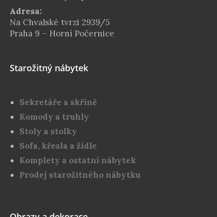
Adresa:
Na Chvalské tvrzi 2939/5
Praha 9 – Horní Počernice
Starožitný nábytek
Sekretáře a skříně
Komody a truhly
Stoly a stolky
Sofa, křesla a židle
Komplety a ostatní nábytek
Prodej starožitného nábytku
Obrazy a dekorace