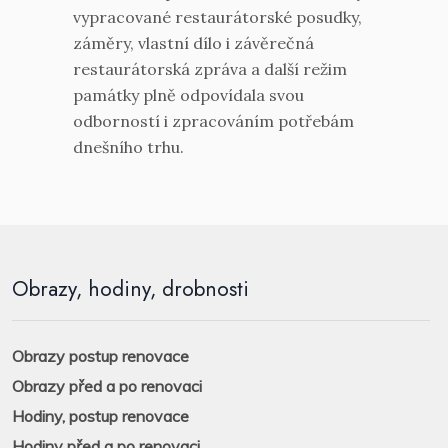
vypracované restaurátorské posudky,
záměry, vlastní dílo i závěrečná
restaurátorská zpráva a další režim
památky plně odpovídala svou
odborností i zpracováním potřebám
dnešního trhu.
Obrazy, hodiny, drobnosti
Obrazy postup renovace
Obrazy před a po renovaci
Hodiny, postup renovace
Hodiny před a po renovaci