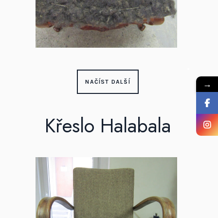
→
NAČÍST DALŠÍ
Křeslo Halabala