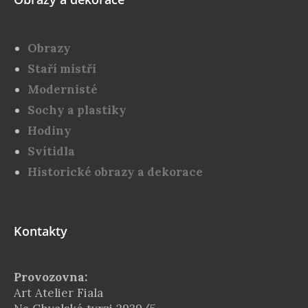
Obrazy
Staří mistři
Modernisté
Sochy a plastiky
Hodiny
Svítidla
Historické obrazy a dekorace
Kontakty
Provozovna:
Art Atelier Fiala