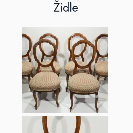
Židle