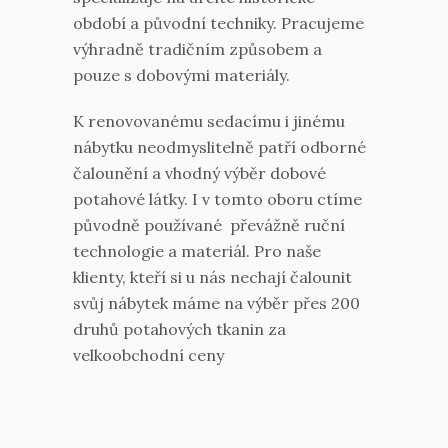
období a původní techniky. Pracujeme
výhradně tradičním způsobem a
pouze s dobovými materiály.
K renovovanému sedacímu i jinému
nábytku neodmyslitelně patří odborné
čalounění a vhodný výběr dobové
potahové látky. I v tomto oboru ctíme
původně používané převážně ruční
technologie a materiál. Pro naše
klienty, kteří si u nás nechají čalounit
svůj nábytek máme na výběr přes 200
druhů potahových tkanin za
velkoobchodní ceny