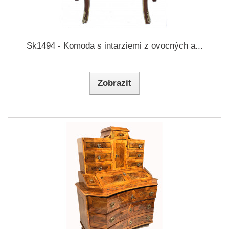
Sk1494 - Komoda s intarziemi z ovocných a...
Zobrazit