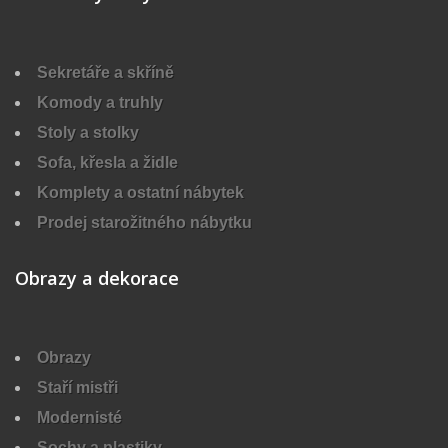
Sekretáře a skříně
Komody a truhly
Stoly a stolky
Sofa, křesla a židle
Komplety a ostatní nábytek
Prodej starožitného nábytku
Obrazy a dekorace
Obrazy
Staří mistři
Modernisté
Sochy a plastiky