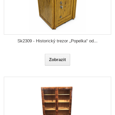
Sk2309 - Historický trezor „Popelka“ od...
Zobrazit