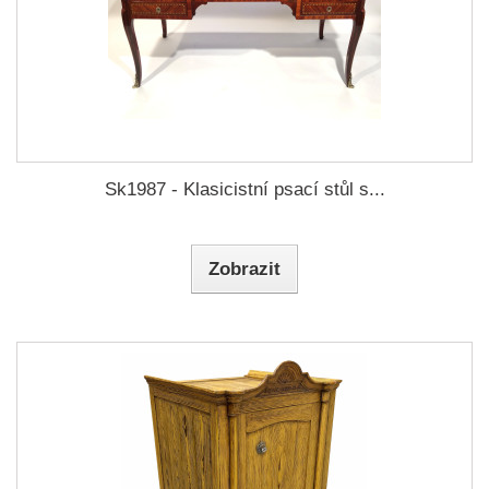
Sk1987 - Klasicistní psací stůl s...
Zobrazit