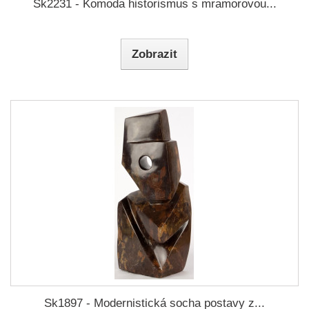
Sk2231 - Komoda historismus s mramorovou...
Zobrazit
Sk1897 - Modernistická socha postavy z...