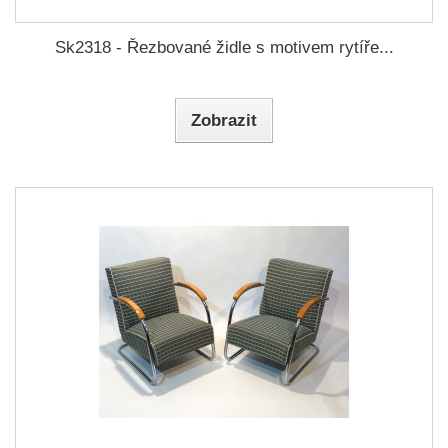
Sk2318 - Řezbované židle s motivem rytíře...
Zobrazit