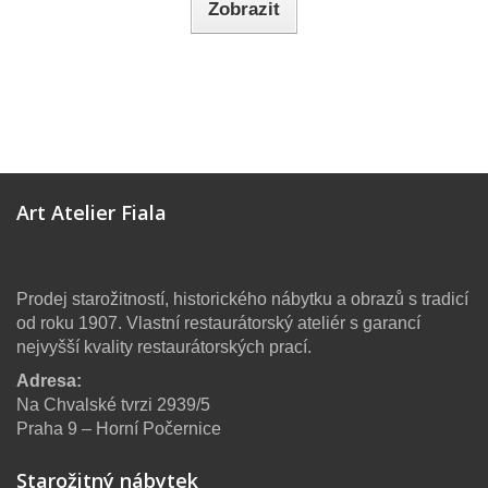
Zobrazit
Art Atelier Fiala
Prodej starožitností, historického nábytku a obrazů s tradicí
od roku 1907. Vlastní restaurátorský ateliér s garancí
nejvyšší kvality restaurátorských prací.
Adresa:
Na Chvalské tvrzi 2939/5
Praha 9 – Horní Počernice
Starožitný nábytek