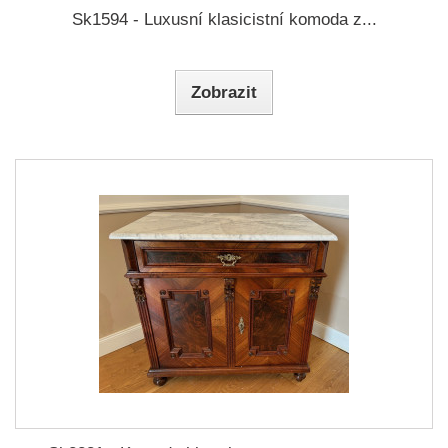
Sk1594 - Luxusní klasicistní komoda z...
Zobrazit