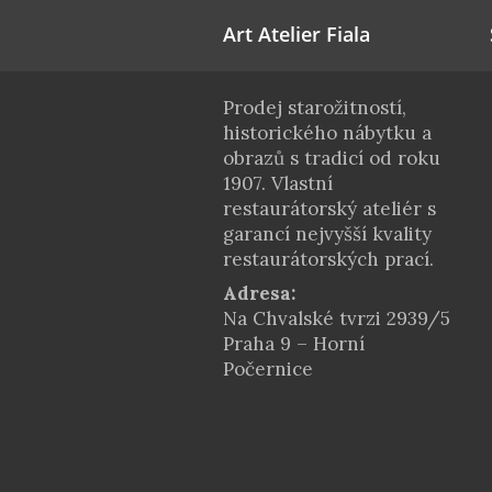
Art Atelier Fiala
Prodej starožitností,
historického nábytku a
obrazů s tradicí od roku
1907. Vlastní
restaurátorský ateliér s
garancí nejvyšší kvality
restaurátorských prací.
Adresa:
Na Chvalské tvrzi 2939/5
Praha 9 – Horní
Počernice