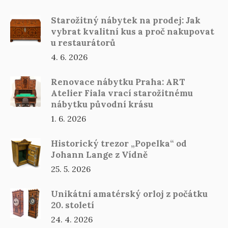
Starožitný nábytek na prodej: Jak
vybrat kvalitní kus a proč nakupovat
u restaurátorů
4. 6. 2026
Renovace nábytku Praha: ART
Atelier Fiala vrací starožitnému
nábytku původní krásu
1. 6. 2026
Historický trezor „Popelka“ od
Johann Lange z Vídně
25. 5. 2026
Unikátní amatérský orloj z počátku
20. století
24. 4. 2026