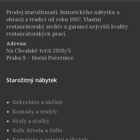
Prodej starožitností, historického nábytku a
obrazů s tradicí od roku 1907. Vlastní
restaurátorský ateliér s garancí nejvyšší kvality
restaurátorských prací.
Adresa:
Na Chvalské tvrzi 2939/5
Praha 9 – Horní Počernice
Starožitný nábytek
Sekretáře a skříně
Komody a truhly
Stoly a stolky
Sofa, křesla a židle
Komplety a ostatní nábytek