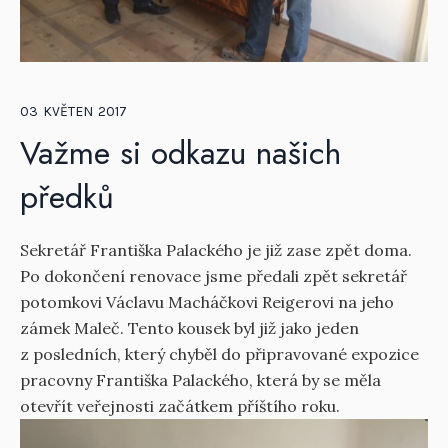
03
KVĚTEN
2017
Važme si odkazu našich
předků
Sekretář Františka Palackého je již zase zpět doma.
Po dokončení renovace jsme předali zpět sekretář
potomkovi Václavu Macháčkovi Reigerovi na jeho
zámek Maleč. Tento kousek byl již jako jeden
z posledních, který chyběl do připravované expozice
pracovny Františka Palackého, která by se měla
otevřít veřejnosti začátkem příštího roku.