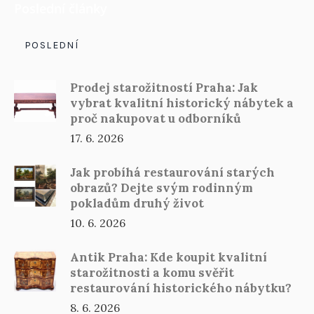
Poslední články
POSLEDNÍ
Prodej starožitností Praha: Jak
vybrat kvalitní historický nábytek a
proč nakupovat u odborníků
17. 6. 2026
Jak probíhá restaurování starých
obrazů? Dejte svým rodinným
pokladům druhý život
10. 6. 2026
Antik Praha: Kde koupit kvalitní
starožitnosti a komu svěřit
restaurování historického nábytku?
8. 6. 2026