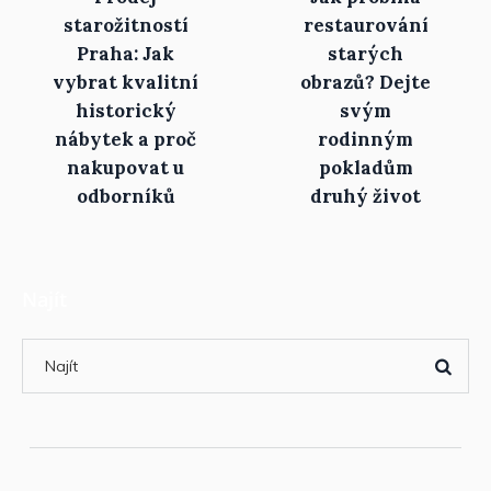
starožitností
restaurování
Praha: Jak
starých
vybrat kvalitní
obrazů? Dejte
historický
svým
nábytek a proč
rodinným
nakupovat u
pokladům
odborníků
druhý život
Najít