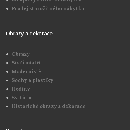
Prodej starožitného nábytku
Obrazy a dekorace
Obrazy
Staří mistři
Modernisté
Sochy a plastiky
Hodiny
Svítidla
Historické obrazy a dekorace