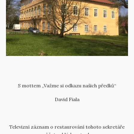
S mottem „Važme si odkazu našich předků“
David Fiala
Televizní záznam o restaurování tohoto sekretáře