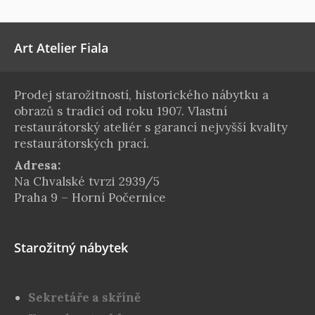
Art Atelier Fiala
Prodej starožitností, historického nábytku a
obrazů s tradicí od roku 1907. Vlastní
restaurátorský ateliér s garancí nejvyšší kvality
restaurátorských prací.
Adresa:
Na Chvalské tvrzi 2939/5
Praha 9 – Horní Počernice
Starožitný nábytek
Sekretáře a skříně