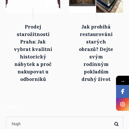
Prodej
Jak probíhá
starožitností
restaurování
Praha: Jak
starých
vybrat kvalitní
obrazů? Dejte
historický
svým
nábytek a proč
rodinným
nakupovat u
pokladům
odborníků
druhý život
→
Najít