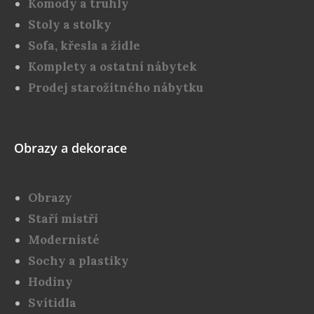
Komody a truhly
Stoly a stolky
Sofa, křesla a židle
Komplety a ostatní nábytek
Prodej starožitného nábytku
Obrazy a dekorace
Obrazy
Staří mistři
Modernisté
Sochy a plastiky
Hodiny
Svítidla