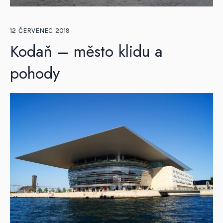
12
ČERVENEC
2019
Kodaň – město klidu a
pohody