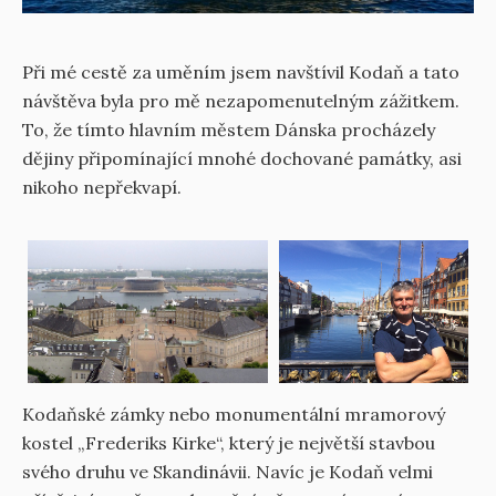
Při mé cestě za uměním jsem navštívil Kodaň a tato
návštěva byla pro mě nezapomenutelným zážitkem.
To, že tímto hlavním městem Dánska procházely
dějiny připomínající mnohé dochované památky, asi
nikoho nepřekvapí.
Kodaňské zámky nebo monumentální mramorový
kostel „Frederiks Kirke“, který je největší stavbou
svého druhu ve Skandinávii. Navíc je Kodaň velmi