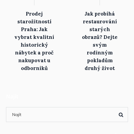
Prodej
Jak probíhá
starožitností
restaurování
Praha: Jak
starých
vybrat kvalitní
obrazů? Dejte
historický
svým
nábytek a proč
rodinným
nakupovat u
pokladům
odborníků
druhý život
Najít