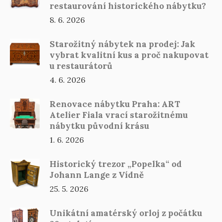
restaurování historického nábytku?
8. 6. 2026
Starožitný nábytek na prodej: Jak
vybrat kvalitní kus a proč nakupovat
u restaurátorů
4. 6. 2026
Renovace nábytku Praha: ART
Atelier Fiala vrací starožitnému
nábytku původní krásu
1. 6. 2026
Historický trezor „Popelka“ od
Johann Lange z Vídně
25. 5. 2026
Unikátní amatérský orloj z počátku