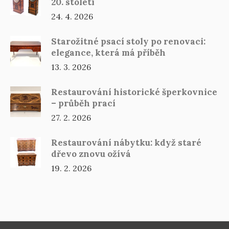
20. století
24. 4. 2026
Starožitné psací stoly po renovaci:
elegance, která má příběh
13. 3. 2026
Restaurování historické šperkovnice
– průběh prací
27. 2. 2026
Restaurování nábytku: když staré
dřevo znovu ožívá
19. 2. 2026