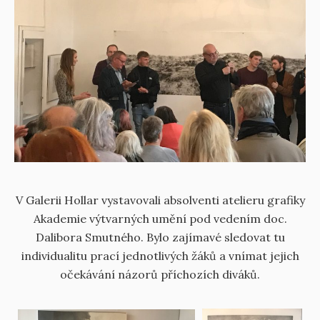
V Galerii Hollar vystavovali absolventi atelieru grafiky
Akademie výtvarných umění pod vedením doc.
Dalibora Smutného. Bylo zajímavé sledovat tu
individualitu prací jednotlivých žáků a vnímat jejich
očekávání názorů příchozích diváků.