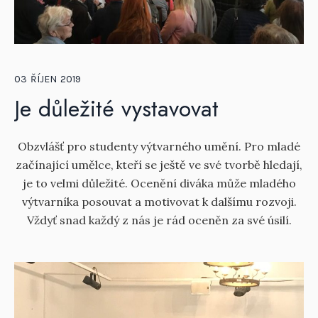
03
ŘÍJEN
2019
Je důležité vystavovat
Obzvlášť pro studenty výtvarného umění. Pro mladé
začínající umělce, kteří se ještě ve své tvorbě hledají,
je to velmi důležité. Ocenění diváka může mladého
výtvarníka posouvat a motivovat k dalšímu rozvoji.
Vždyť snad každý z nás je rád oceněn za své úsilí.