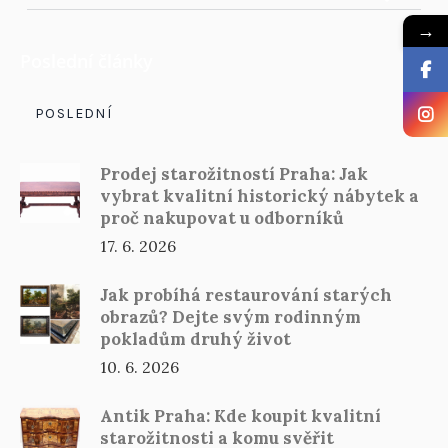
→
Poslední články
POSLEDNÍ
Prodej starožitností Praha: Jak
vybrat kvalitní historický nábytek a
proč nakupovat u odborníků
17. 6. 2026
Jak probíhá restaurování starých
obrazů? Dejte svým rodinným
pokladům druhý život
10. 6. 2026
Antik Praha: Kde koupit kvalitní
starožitnosti a komu svěřit