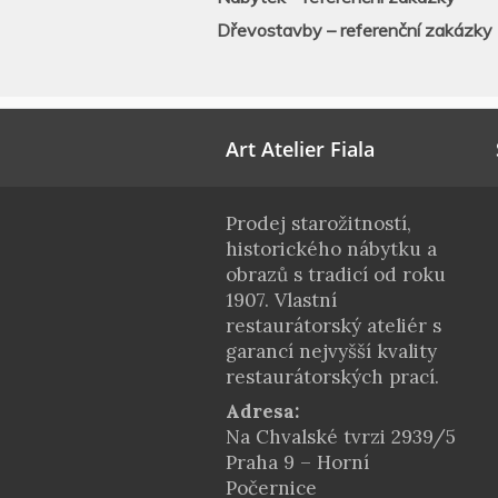
Dřevostavby – referenční zakázky
Art Atelier Fiala
Prodej starožitností,
historického nábytku a
obrazů s tradicí od roku
1907. Vlastní
restaurátorský ateliér s
garancí nejvyšší kvality
restaurátorských prací.
Adresa:
Na Chvalské tvrzi 2939/5
Praha 9 – Horní
Počernice