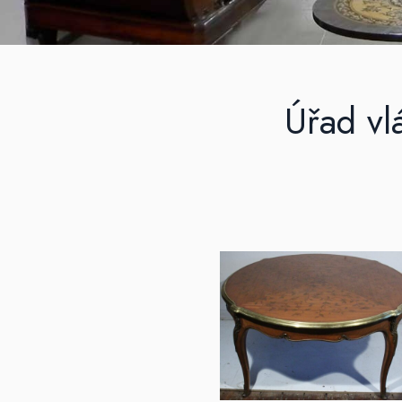
Úřad vl