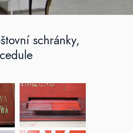
tovní schránky,
 cedule