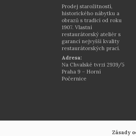
Prodej starožitností,
historického nábytku a
obrazů s tradicí od roku
1907. Vlastní
restaurátorský ateliér s
garancí nejvyšší kvality
restaurátorských prací.
Adresa:
Na Chvalské tvrzi 2939/5
Praha 9 – Horní
Počernice
Zásady o