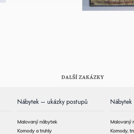
DALŠÍ ZAKÁZKY
Nábytek – ukázky postupů
Nábytek 
Malovaný nábytek
Malovaný n
Komody a truhly
Komody, tr