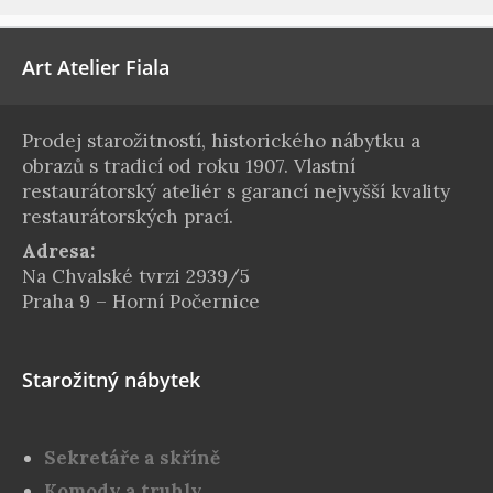
Art Atelier Fiala
Prodej starožitností, historického nábytku a
obrazů s tradicí od roku 1907. Vlastní
restaurátorský ateliér s garancí nejvyšší kvality
restaurátorských prací.
Adresa:
Na Chvalské tvrzi 2939/5
Praha 9 – Horní Počernice
Starožitný nábytek
Sekretáře a skříně
Komody a truhly