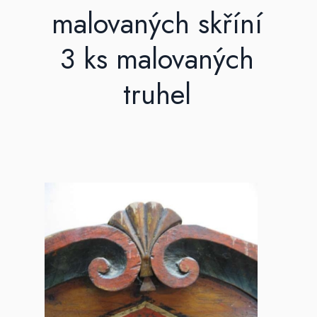
malovaných skříní
3 ks malovaných
truhel