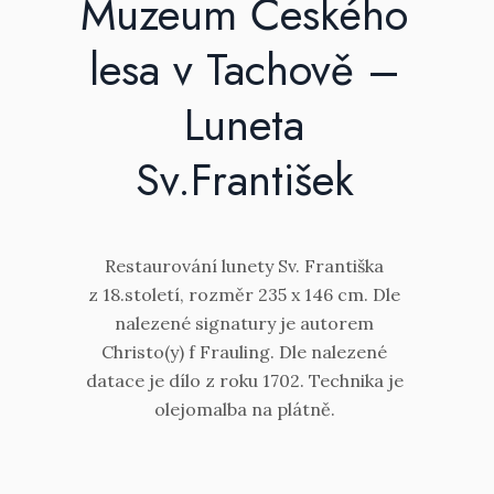
Muzeum Českého
lesa v Tachově –
Luneta
Sv.František
Restaurování lunety Sv. Františka
z 18.století, rozměr 235 x 146 cm. Dle
nalezené signatury je autorem
Christo(y) f Frauling. Dle nalezené
datace je dílo z roku 1702. Technika je
olejomalba na plátně.