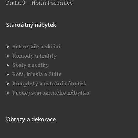
Praha 9 – Horní Počernice
Starožitný nábytek
Sekretáře a skříně
Komody a truhly
Stoly a stolky
Sofa, křesla a židle
Komplety a ostatní nábytek
Prodej starožitného nábytku
Obrazy a dekorace