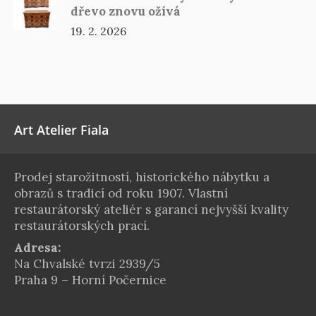
dřevo znovu ožívá
19. 2. 2026
Art Atelier Fiala
Prodej starožitností, historického nábytku a
obrazů s tradicí od roku 1907. Vlastní
restaurátorský ateliér s garancí nejvyšší kvality
restaurátorských prací.
Adresa:
Na Chvalské tvrzi 2939/5
Praha 9 – Horní Počernice