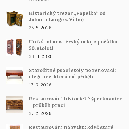
Historický trezor „Popelka“ od
Johann Lange z Vídně
25. 5. 2026
Unikátní amatérský orloj z počátku
20. století
24. 4. 2026
Starožitné psací stoly po renovaci:
elegance, která má příběh
13. 3. 2026
Restaurování historické šperkovnice
– průběh prací
27. 2. 2026
Restaurování nábytku: když staré