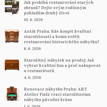
Jak probíhá restaurování starých
obrazů? Dejte svým rodinným
pokladům druhý život
10. 6. 2026
Antik Praha: Kde koupit kvalitní
starožitnosti a komu svěřit
restaurování historického nábytku?
8. 6. 2026
Starožitný nábytek na prodej: Jak
vybrat kvalitní kus a proč nakupovat
u restaurátorů
4. 6. 2026
Renovace nábytku Praha: ART
Atelier Fiala vrací starožitnému
nábytku původní krásu
1. 6. 2026