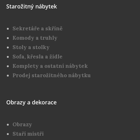
Starožitný nábytek
Sekretáře a skříně
Komody a truhly
Stoly a stolky
Sofa, křesla a židle
Komplety a ostatní nábytek
Prodej starožitného nábytku
Obrazy a dekorace
Obrazy
Staří mistři