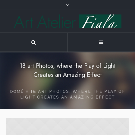
18 art Photos, where the Play of Light
Creates an Amazing Effect
»
18 ART PHOTOS, WHERE THE PLAY OF
DOMŮ
LIGHT CREATES AN AMAZING EFFECT