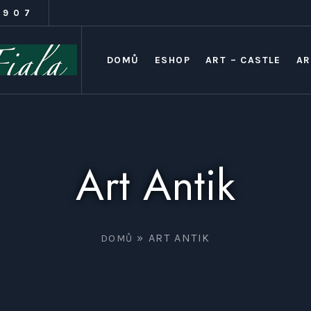
1907
DOMŮ
ESHOP
ART – CASTLE
AR
Art Antik
»
ART ANTIK
DOMŮ