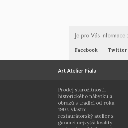
Je pro Vás informace z
Facebook
Twitter
Art Atelier Fiala
Prodej starožitností,
historického nábytku a
obrazů s tradicí od roku
1907. Vlastní
restaurátorský ateliér s
garancí nejvyšší kvality